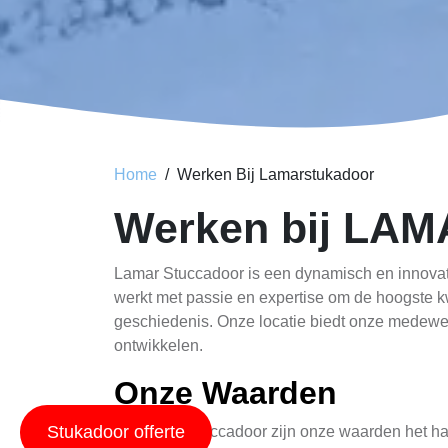
Home
Werken Bij Lamarstukadoor
Werken bij LAM
Lamar Stuccadoor is een dynamisch en innovati
werkt met passie en expertise om de hoogste kwal
geschiedenis. Onze locatie biedt onze medewer
ontwikkelen.
Onze Waarden
Stukadoor offerte
Bij Lamar Stuccadoor zijn onze waarden het hart