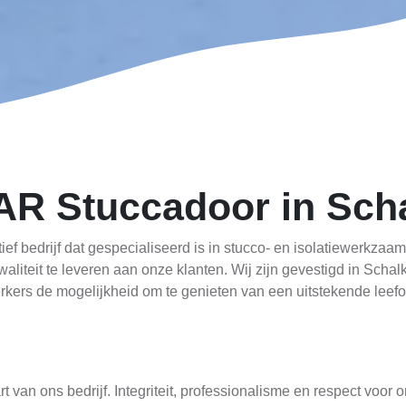
AR Stuccadoor in Sch
ef bedrijf dat gespecialiseerd is in stucco- en isolatiewerkza
iteit te leveren aan onze klanten. Wij zijn gevestigd in Schalkh
kers de mogelijkheid om te genieten van een uitstekende leefo
 van ons bedrijf. Integriteit, professionalisme en respect voor o