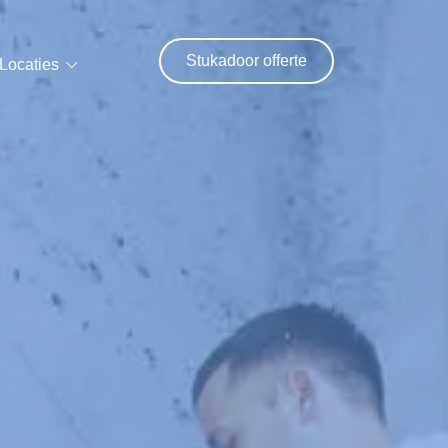
Stukadoor offerte
Locaties