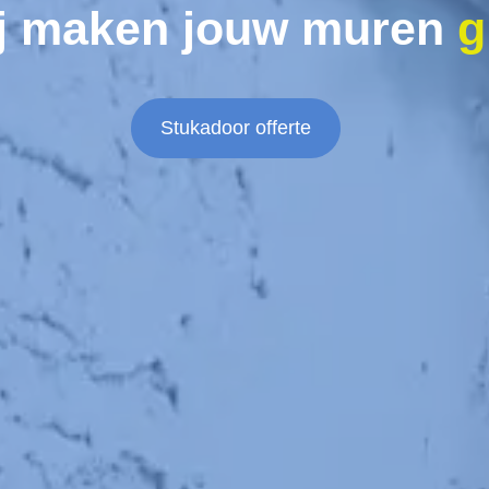
j maken jouw muren
g
Stukadoor offerte