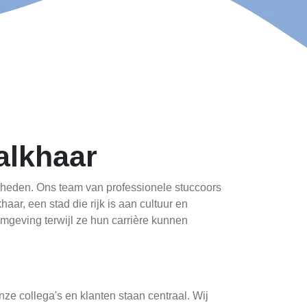
alkhaar
amheden. Ons team van professionele stuccoors
aar, een stad die rijk is aan cultuur en
mgeving terwijl ze hun carrière kunnen
nze collega's en klanten staan centraal. Wij